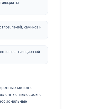
тиляции на
тлов, печей, каминов и
ентов вентиляционной
веренные методы
ышленные пылесосы с
ессиональные