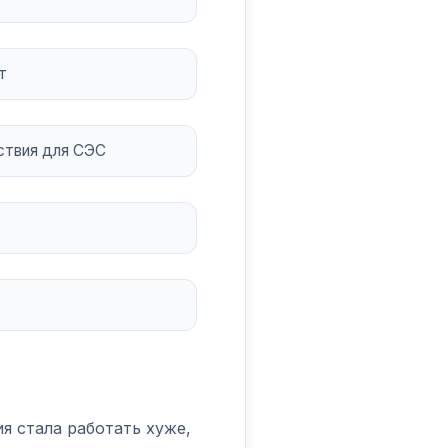
т
ствия для СЭС
я стала работать хуже,