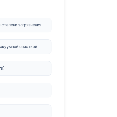
 степени загрязнения
акуумной очисткой
ти)