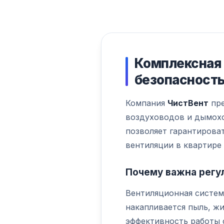
Комплексная 
безопасност
Компания
ЧистВент
пре
воздуховодов и дымохо
позволяет гарантирова
вентиляции в квартире
Почему важна регу
Вентиляционная систем
накапливается пыль, жи
эффективность работы 