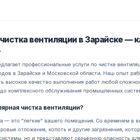
чистка вентиляции в Зарайске — к
ь
длагает профессиональные услуги по чистке вентиля
дов в Зарайске и Московской области. Наш опыт рабо
ть высокое качество выполнения работ любой сложно
 до комплексного обслуживания промышленных систе
лярная чистка вентиляции?
а — это "легкие" вашего помещения. Со временем в 
ровые отложения, копоть и другие загрязнения, кото
системы, но и представляют серьёзную опасность для