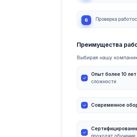
Проверка работос
Преимущества рабо
Выбирая нашу компанию
Опыт более 10 лет
сложности
Современное обо
Сертифицированн
проходят обучение