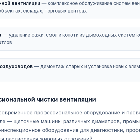
ной вентиляции
— комплексное обслуживание систем вен
бъектах, складах, торговых центрах
в
— удаление сажи, смол и копоти из дымоходных систем ко
отлов
воздуховодов
— демонтаж старых и установка новых элем
сиональной чистки вентиляции
современное профессиональное оборудование и про
але — щеточные машины различных диаметров, пром
инспекционное оборудование для диагностики, проф
ля растворения жировых отложений.