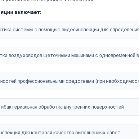
ляции включает:
стика системы с помощью видеоинспекции для определения
тка воздуховодов щеточными машинами с одновременной в
ностей профессиональными средствами (при необходимос
тибактериальная обработка внутренних поверхностей
нспекция для контроля качества выполненных работ