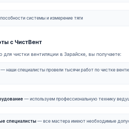
пособности системы и измерение тяги
ты с ЧистВент
 для чистки вентиляции в Зарайске, вы получаете:
— наши специалисты провели тысячи работ по чистке венти
рудование
— используем профессиональную технику веду
ые специалисты
— все мастера имеют необходимые допус