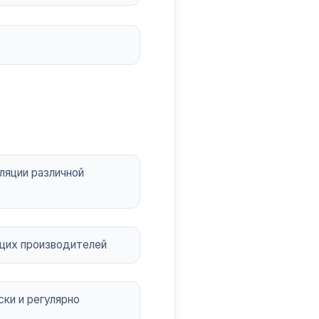
ляции различной
щих производителей
ки и регулярно