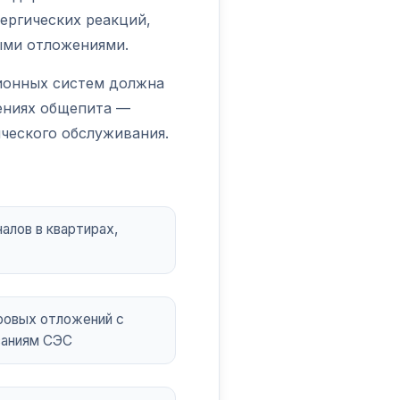
ергических реакций,
ыми отложениями.
ионных систем должна
дениях общепита —
ческого обслуживания.
алов в квартирах,
ровых отложений с
ваниям СЭС