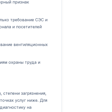
ерный признак
олько требование СЭС и
онала и посетителей
ивание вентиляционных
иям охраны труда и
, степени загрязнения,
точках услуг ниже. Для
диагностику на