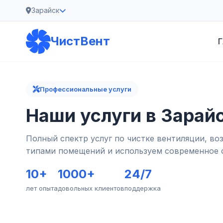
Зарайск
ЧистВент
Г
Профессиональные услуги
Наши услуги в Зарай
Полный спектр услуг по чистке вентиляции, в
типами помещений и используем современное 
10+
1000+
24/7
лет опыта
довольных клиентов
поддержка