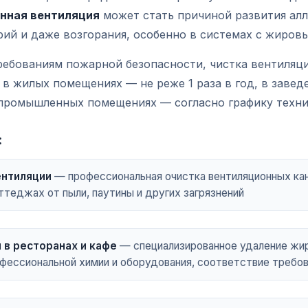
ённая вентиляция
может стать причиной развития алл
рий и даже возгорания, особенно в системах с жиров
ебованиям пожарной безопасности, чистка вентиляц
 в жилых помещениях — не реже 1 раза в год, в заве
 промышленных помещениях — согласно графику техни
:
ентиляции
— профессиональная очистка вентиляционных кан
ттеджах от пыли, паутины и других загрязнений
 в ресторанах и кафе
— специализированное удаление жи
фессиональной химии и оборудования, соответствие требо