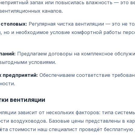
неприятный запах или повысилась влажность — это в
вентиляционных каналов.
 столовых:
Регулярная чистка вентиляции — это не т
, но и необходимое условие комфортной работы перс
паний:
Предлагаем договоры на комплексное обслуж
выгодными условиями.
 предприятий:
Обеспечиваем соответствие требован
ности.
тки вентиляции
ляции зависит от нескольких факторов: типа системы
ости воздуховодов. Базовые цены представлены в кар
чёта стоимости наш специалист проведёт бесплатную 