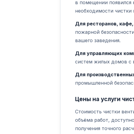
в помещении появился 
необходимости чистки 
Для ресторанов, кафе,
пожарной безопасности
вашего заведения.
Для управляющих ком
систем жилых домов с 
Для производственных
промышленной безопас
Цены на услуги чис
Стоимость чистки венти
объёма работ, доступн
получения точного рас